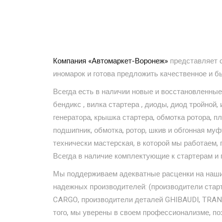
Компания «Автомаркет-Воронеж»
представляет с
иномарок и готова предложить качественное и б
Всегда есть в наличии новые и восстановленные 
бендикс , вилка стартера , диоды, диод тройной,
генератора, крышка стартера, обмотка ротора, пл
подшипник, обмотка, ротор, шкив и обгонная муф
технически мастерская, в которой мы работаем,
Всегда в наличие комплектующие к стартерам и
Мы поддерживаем адекватные расценки на наши 
надежных производителей: (производители ста
CARGO, производители деталей GHIBAUDI, TRANS
того, мы уверены в своем профессионализме, поэ