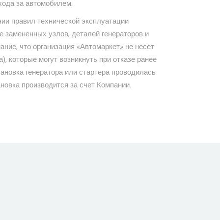
хода за автомобилем.
нии правил технической эксплуатации
е замененных узлов, деталей генераторов и
ние, что организация «Автомаркет» не несет
), которые могут возникнуть при отказе ранее
тановка генератора или стартера проводилась
новка производится за счет Компании.