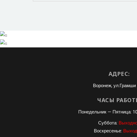
РЕМОНТ СТАРТЕРА
РЕМОНТ ПОДВЕСКИ
Р
АДРЕС:
Воронеж, ул.Грамши 
ЧАСЫ РАБОТ
Понедельник — Пятница: 10
Суббота:
Выходн
Воскресенье:
Выход