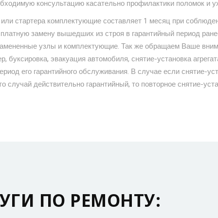
бходимую консультацию касательно профилактики поломок и у
а или стартера комплектующие составляет 1 месяц при соблюде
сплатную замену вышедших из строя в гарантийный период ране
 замененные узлы и комплектующие. Так же обращаем Ваше внима
, буксировка, эвакуация автомобиля, снятие-установка агрегата
период его гарантийного обслуживания. В случае если снятие-ус
о случай действительно гарантийный, то повторное снятие-уста
УГИ ПО РЕМОНТУ: